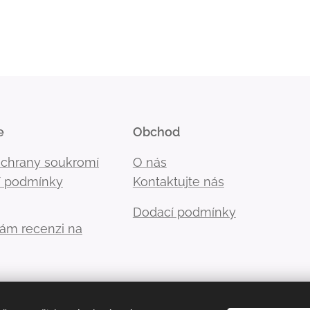
e
Obchod
ochrany soukromí
O nás
 podmínky
Kontaktujte nás
Dodací podmínky
nám recenzi na