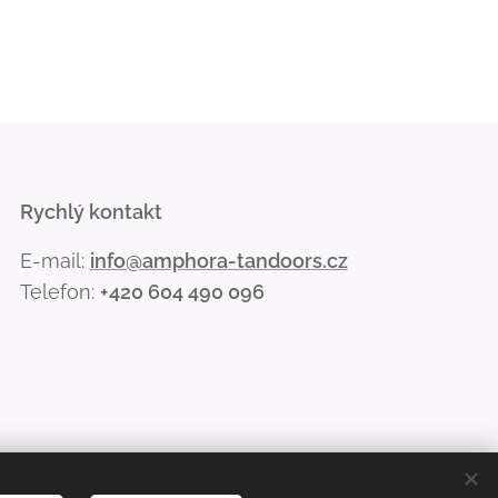
Rychlý kontakt
E-mail:
info@amphora-tandoors.cz
Telefon:
+420 604 490 096