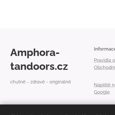
Amphora-
Informac
Pravidla 
tandoors.cz
Obchodní
chutně - zdravě - originálně
Napiště 
Google