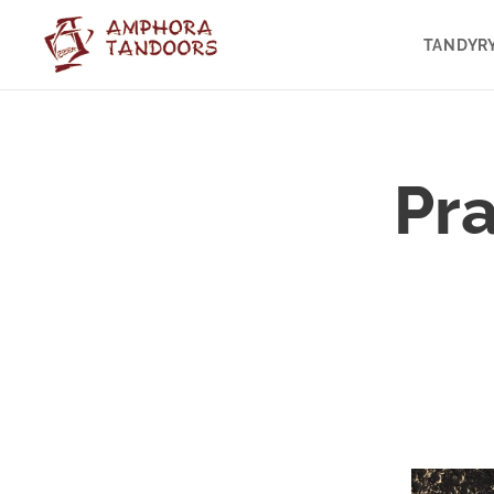
TANDYR
Pra