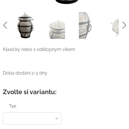
Klasický nebo s odklopným víkem
Doba dodání 2-3 dny
Zvolte si variantu:
Typ