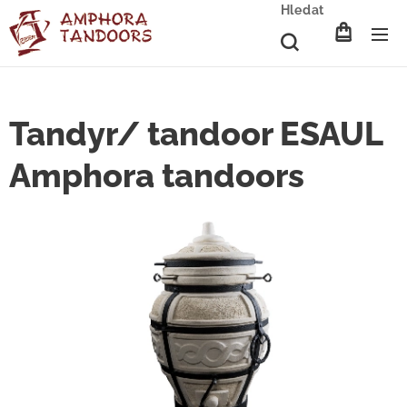
Hledat
Tandyr/ tandoor ESAUL
Amphora tandoors