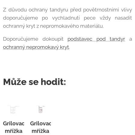
Z důvodu ochrany tandyru před povětrnostními vlivy
doporučujeme po vychladnutí pece vždy nasadit
ochranný kryt z nepromokavého materiálu.
Doporučujeme dokoupit
podstavec pod tandyr
a
ochranný nepromokavý kryt
.
Může se hodit:
Grilovací
Grilovací
mřížka
mřížka