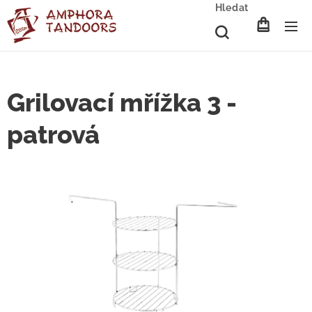
Hledat
Grilovací mřížka 3 -
patrová