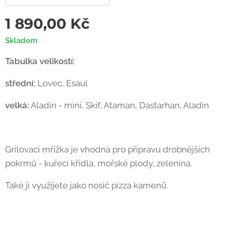
1 890,00
Kč
Skladem
Tabulka velikostí:
střední:
Lovec, Esaul
velká:
Aladin - mini, Skif, Ataman, Dastarhan, Aladin
Grilovací mřížka je vhodná pro přípravu drobnějších
pokrmů - kuřecí křídla, mořské plody, zelenina.
Také ji využijete jako nosič pizza kamenů.