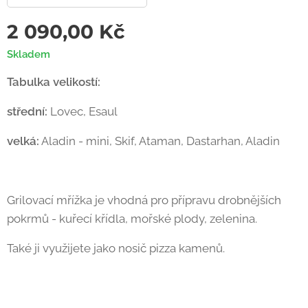
2 090,00
Kč
Skladem
Tabulka velikostí:
střední:
Lovec, Esaul
velká:
Aladin - mini, Skif, Ataman, Dastarhan, Aladin
Grilovací mřížka je vhodná pro přípravu drobnějších
pokrmů - kuřecí křídla, mořské plody, zelenina.
Také ji využijete jako nosič pizza kamenů.