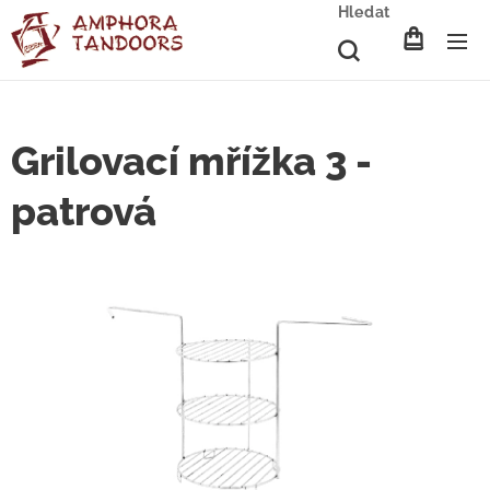
Hledat
Grilovací mřížka 3 -
patrová